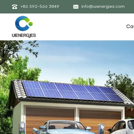
+86 592-566 3849
info@uienergies.com
Ca