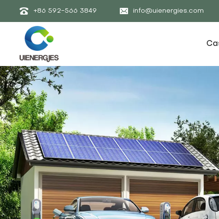
+86 592-566 3849
info@uienergies.com
Ca