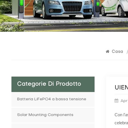
Casa
Categorie Di Prodotto
UIEN
Batteria LiFePO4 a bassa tensione
Apr
Con l'a
Solar Mounting Components
celebra