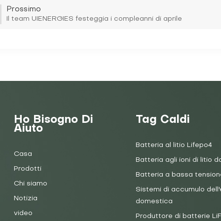
Prossimo
Il team UIENERGIES festeggia i compleanni di aprile
Ho Bisogno Di
Tag Caldi
Aiuto
Batteria al litio Lifepo4
Casa
Batteria agli ioni di litio d
Prodotti
Batteria a bassa tension
Chi siamo
Sistemi di accumulo dell'
Notizia
domestica
video
Produttore di batterie L