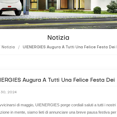
Notizia
/
Notizia
/
UIENERGIES Augura A Tutti Una Felice Festa Dei 
ERGIES Augura A Tutti Una Felice Festa Dei 
 30, 2024
vvicinarsi di maggio, UIENERGIES porge cordiali saluti a tutti i nostri 
zione in mente, siamo lieti di annunciare una breve pausa festiva p