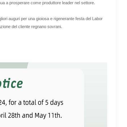
inua a prosperare come produttore leader nel settore.
igliori auguri per una gioiosa e rigenerante festa del Labor
ione del cliente regnano sovrani.