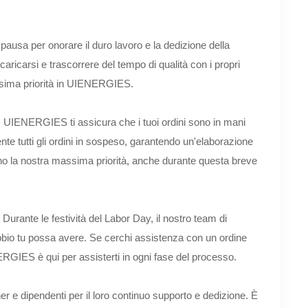
ausa per onorare il duro lavoro e la dedizione della
ricarsi e trascorrere del tempo di qualità con i propri
massima priorità in UIENERGIES.
, UIENERGIES ti assicura che i tuoi ordini sono in mani
te tutti gli ordini in sospeso, garantendo un'elaborazione
o la nostra massima priorità, anche durante questa breve
 Durante le festività del Labor Day, il nostro team di
bbio tu possa avere. Se cerchi assistenza con un ordine
RGIES è qui per assisterti in ogni fase del processo.
ner e dipendenti per il loro continuo supporto e dedizione. È