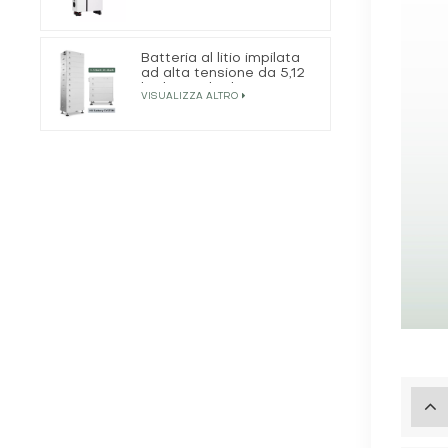
Batteria al litio impilata
ad alta tensione da 5,12
kWh 25,6 kWh
VISUALIZZA ALTRO