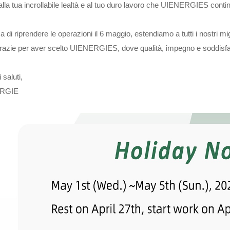
alla tua incrollabile lealtà e al tuo duro lavoro che UIENERGIES cont
sa di riprendere le operazioni il 6 maggio, estendiamo a tutti i nostri m
razie per aver scelto UIENERGIES, dove qualità, impegno e soddisfaz
 saluti,
RGIE