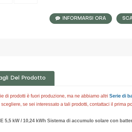
INFORMARSI ORA
SC
agli Del Prodotto
e di prodotti è fuori produzione, ma ne abbiamo altri
Serie di ba
 scegliere, se sei interessato a tali prodotti, contattaci il prima p
IE
5,5 kW / 10,24 kWh
Sistema di accumulo solare con batteria