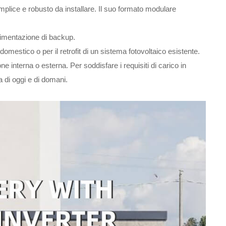
mplice e robusto da installare. Il suo formato modulare
'alimentazione di backup.
mestico o per il retrofit di un sistema fotovoltaico esistente.
e interna o esterna. Per soddisfare i requisiti di carico in
 di oggi e di domani.