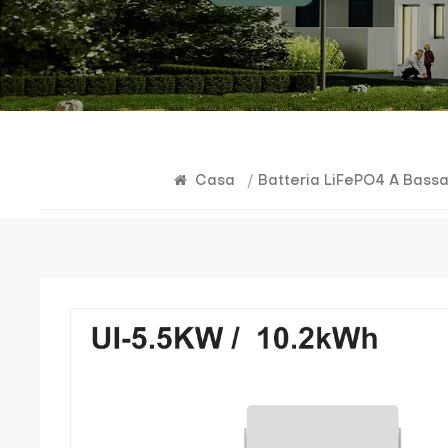
Casa
/
Batteria LiFePO4 A Bass