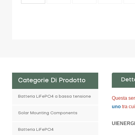
Dett
Categorie Di Prodotto
Batteria LiFePO4 a bassa tensione
Questa seri
uno
tra cui
Solar Mounting Components
UIENERG
Batteria LiFePO4