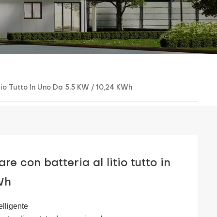
io Tutto In Uno Da 5,5 KW / 10,24 KWh
e con batteria al litio tutto in
Wh
elligente