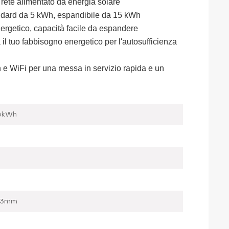
 rete alimentato da energia solare
 standard da 5 kWh, espandibile da 15 kWh
ergetico, capacità facile da espandere
 il tuo fabbisogno energetico per l'autosufficienza
 e WiFi per una messa in servizio rapida e un
36kWh
63mm