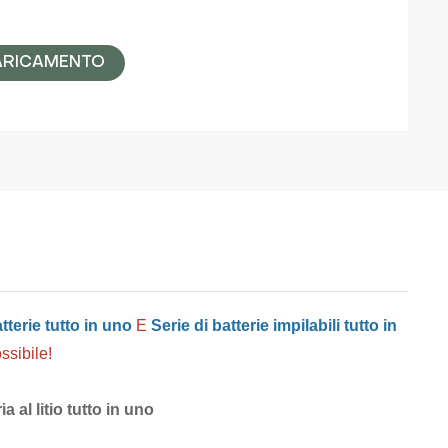
ARICAMENTO
tterie tutto in uno
E
Serie di batterie impilabili tutto in
ossibile!
 al litio tutto in uno