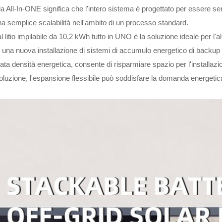
a All-In-ONE significa che l'intero sistema è progettato per essere se
a semplice scalabilità nell'ambito di un processo standard.
al litio impilabile da 10,2 kWh tutto in UNO è la soluzione ideale per l
 una nuova installazione di sistemi di accumulo energetico di backup do
ta densità energetica, consente di risparmiare spazio per l'installazion
oluzione, l'espansione flessibile può soddisfare la domanda energetica