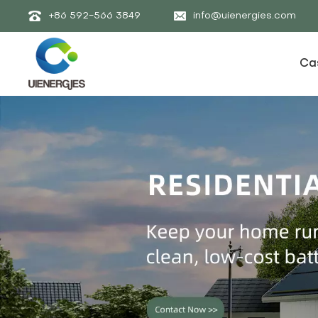
+86 592-566 3849
info@uienergies.com
Ca