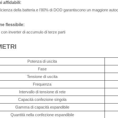
 affidabili:
fficienza della batteria e l'80% di DOD garantiscono un maggiore auto
ne flessibile:
con inverter di accumulo di terze parti
METRI
Potenza di uscita
Fase
Tensione di uscita
Frequenza
Intervallo di tensione di rete
Capacità confezione singola
Gamma di capacità espandibile
Quantità nella confezione espandibile