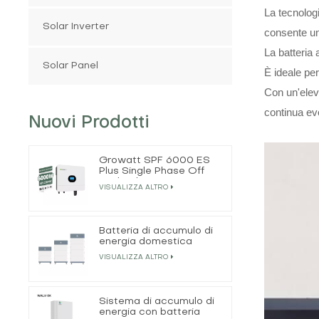
La tecnologi
Solar Inverter
consente un
La batteria 
Solar Panel
È ideale per
Con un'eleva
continua ev
Nuovi Prodotti
Growatt SPF 6000 ES
Plus Single Phase Off
Grid Solar Inverter
VISUALIZZA ALTRO
Batteria di accumulo di
energia domestica
impilata da 50 Ah 15,3
VISUALIZZA ALTRO
kWh
Sistema di accumulo di
energia con batteria