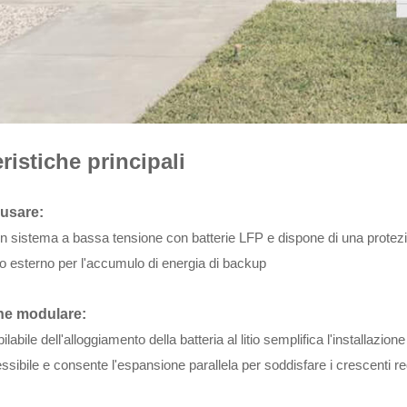
ristiche principali
 usare:
 un sistema a bassa tensione con batterie LFP e dispone di una protezio
 o esterno per l'accumulo di energia di backup
ne modulare:
pilabile dell'alloggiamento della batteria al litio semplifica l'installaz
ssibile e consente l'espansione parallela per soddisfare i crescenti re