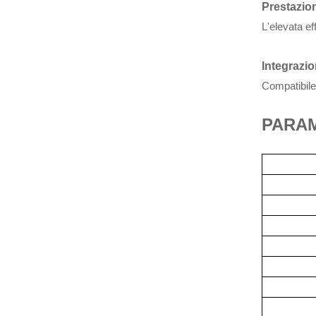
Prestazioni
L'elevata e
Integrazio
Compatibile 
PARA