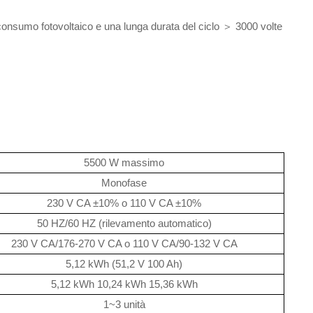
consumo fotovoltaico e una lunga durata del ciclo ＞ 3000 volte
5500 W massimo
Monofase
230 V CA ±10% o 110 V CA ±10%
50 HZ/60 HZ (rilevamento automatico)
230 V CA/176-270 V CA o 110 V CA/90-132 V CA
5,12 kWh (51,2 V 100 Ah)
5,12 kWh 10,24 kWh 15,36 kWh
1~3 unità